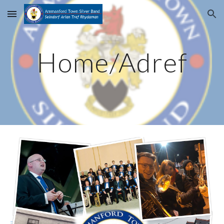
Skip to main content
Skip to navigation
Home/Adref